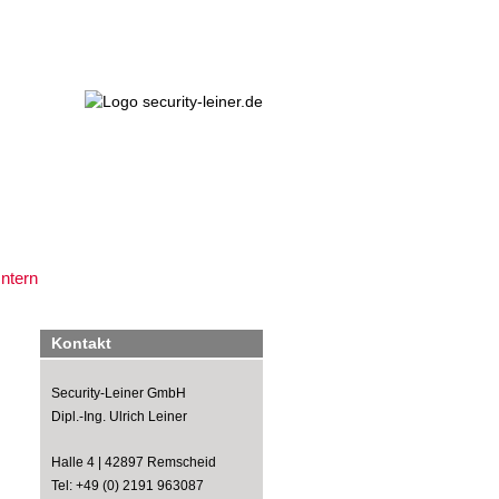
Intern
Kontakt
Security-Leiner GmbH
Dipl.-Ing. Ulrich Leiner
Halle 4 | 42897 Remscheid
Tel: +49 (0) 2191 963087