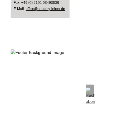
Fax: +49 (0) 2191 93493039
E-Mail:
office@security-leiner.de